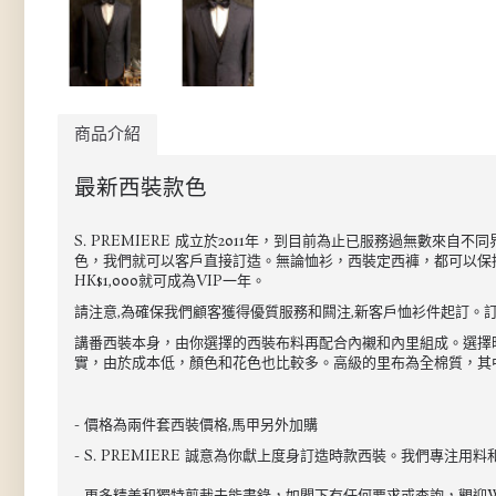
商品介紹
最新西裝款色
S. PREMIERE 成立於2011年，到目前為止已服務過無數
色，我們就可以客戶直接訂造。無論恤衫，西裝定西褲，都可以保持最
HK$1,000就可成為VIP一年。
請注意,為確保我們顧客獲得優質服務和闗注,新客戶恤衫件起訂。訂
講番西裝本身，由你選擇的西裝布料再配合內襯和內里組成。選擇時注
實，由於成本低，顏色和花色也比較多。高級的里布為全棉質，其中
- 價格為兩件套西裝價格,馬甲另外加購
- S. PREMIERE 誠意為你獻上度身訂造時款西裝。我們