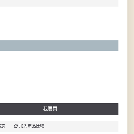
我要買
備忘
加入商品比較