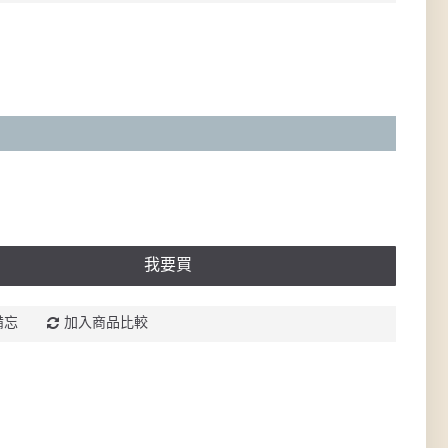
我要買
備忘
加入商品比較