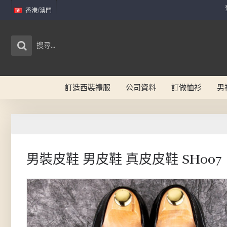
香港/澳門
訂造西裝禮服
公司資料
訂做恤衫
男
男裝皮鞋 男皮鞋 真皮皮鞋 SH007