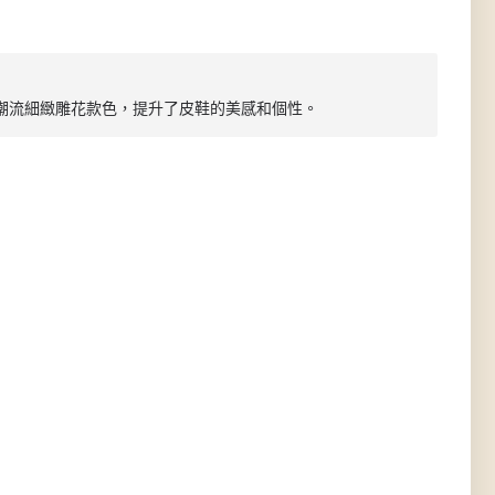
少潮流細緻雕花款色，提升了皮鞋的美感和個性。