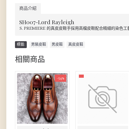
商品介紹
SH007-Lord Rayleigh
S. PREMIERE 的真皮皮鞋手採用高檔皮鞋配合精細
標籤:
男裝皮鞋
,
男皮鞋
,
真皮皮鞋
相關商品
-54%