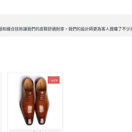
的染色工藝和縫合技術讓我們的皮鞋舒適耐穿。我們的設計師更為客人搜羅了不
-44%