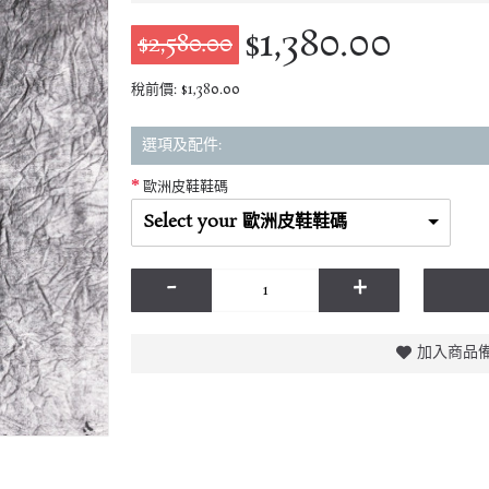
$1,380.00
$2,580.00
稅前價: $1,380.00
選項及配件:
歐洲皮鞋鞋碼
Select your 歐洲皮鞋鞋碼
-
+
加入商品