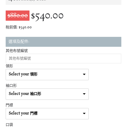
$540.00
$880.00
稅前價: $540.00
選項及配件:
其他布號編號
領形
Select your 領形
袖口形
Select your 袖口形
門襟
Select your 門襟
口袋