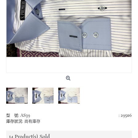
型 號:
AS39
: 29506
庫存狀況:
尚有庫存
14
Product(s) Sold