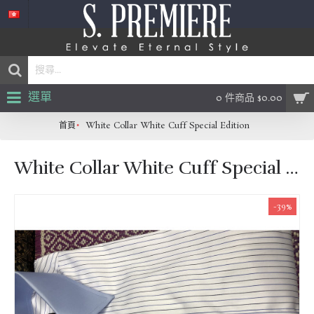
選單
0 件商品 $0.00
首頁
White Collar White Cuff Special Edition
White Collar White Cuff Special Edition
-39%