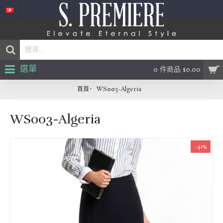
選單
0 件商品 $0.00
首頁
WS003-Algeria
WS003-Algeria
-41%