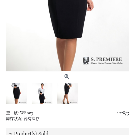
型 號:
WS003
: 22873
庫存狀況:
尚有庫存
21
Product(s) Sold