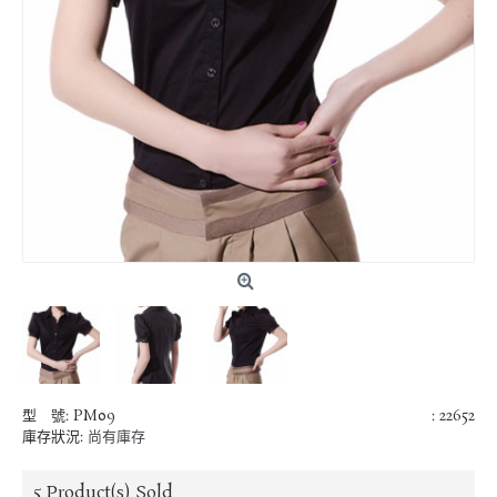
型 號:
PM09
: 22652
庫存狀況:
尚有庫存
5
Product(s) Sold