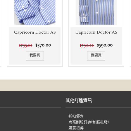
Capricorn Doctor AS
Capricorn Doctor AS
$570.00
$590.00
$793.00
$790.00
我要買
我要買
其他訂造資訊
折扣優惠
商務制服訂造(制服批發)
購買禮券