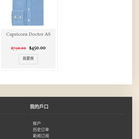
Capricorn Doctor AS
$450.00
$790.00
我要買
我的戶口
账户
历史订单
新闻订阅