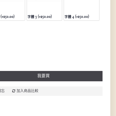
(+$50.00)
字體 3 (+$50.00)
字體 4 (+$50.00)
我要買
備忘
加入商品比較