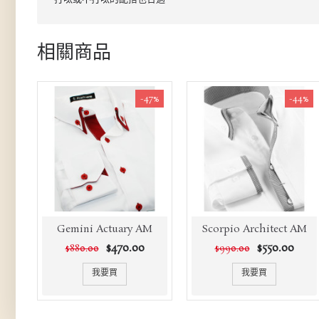
相關商品
-47%
-44%
Gemini Actuary AM
Scorpio Architect AM
$470.00
$550.00
$880.00
$990.00
我要買
我要買