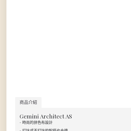
商品介紹
Gemini Architect AS
- 時尚的拼色布設計
- 打呔或不打呔的配搭也合適