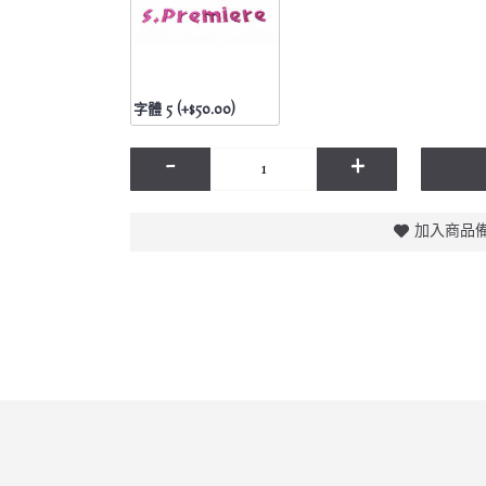
字體 5 (+$50.00)
-
+
加入商品