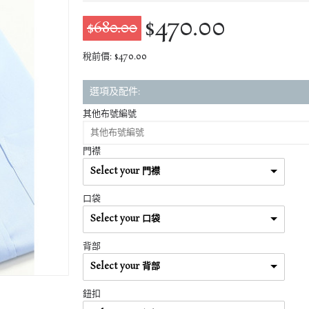
$470.00
$680.00
稅前價: $470.00
選項及配件:
其他布號編號
門襟
Select your 門襟
口袋
Select your 口袋
背部
Select your 背部
鈕扣