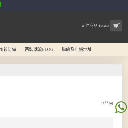
0 件商品 $0.00
恤衫訂做
西裝潮流BLOG
聯絡及店鋪地址
: 28899