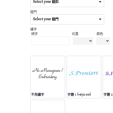
Select your 鈕扣
鈕門
Select your 鈕門
繡字
绣字
位置
颜色
不用繡字
字體 1 (+$50.00)
字體 2 