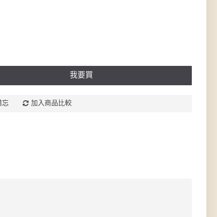
我要買
備忘
加入商品比較