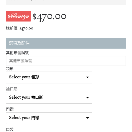
$470.00
$680.30
稅前價: $470.00
選項及配件:
其他布號編號
領形
Select your 領形
袖口形
Select your 袖口形
門襟
Select your 門襟
口袋