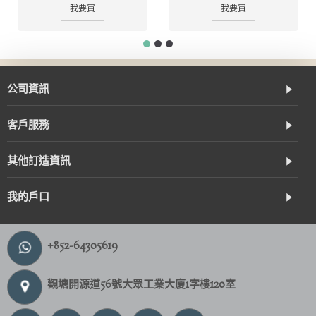
我要買
我要買
公司資訊
客戶服務
其他訂造資訊
我的戶口
+852-64305619
觀塘開源道56號大眾工業大廈1字樓120室