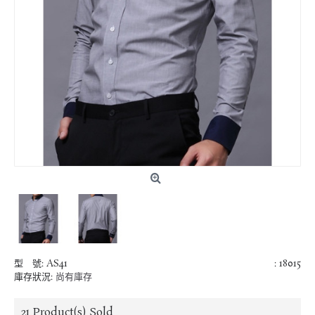
型 號:
AS41
: 18015
庫存狀況:
尚有庫存
21
Product(s) Sold