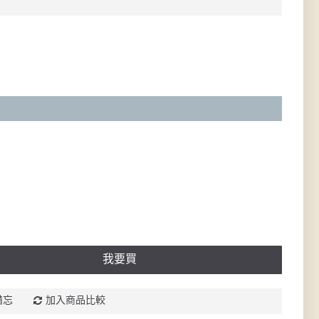
我要買
備忘
加入商品比較