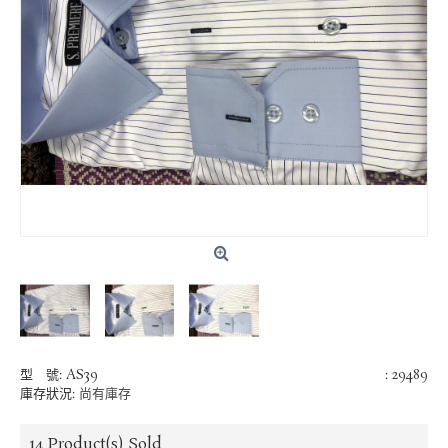
型 號:
AS39
: 29489
庫存狀況:
尚有庫存
14
Product(s) Sold