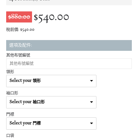
$540.00
$880.00
稅前價: $540.00
選項及配件:
其他布號編號
領形
Select your 領形
袖口形
Select your 袖口形
門襟
Select your 門襟
口袋