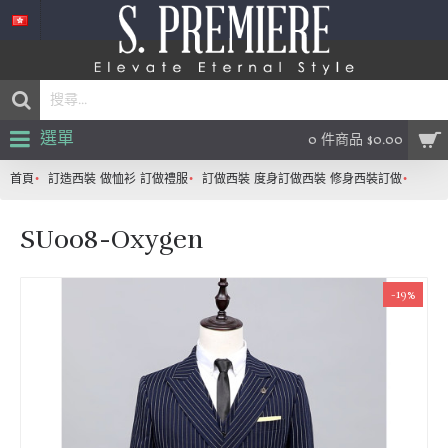
選單
0 件商品 $0.00
首頁
訂造西裝 做恤衫 訂做禮服
訂做西裝 度身訂做西裝 修身西裝訂做
SU00
SU008-Oxygen
-19%