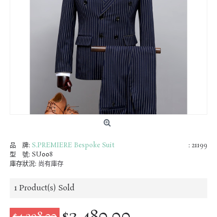
品 牌:
S.PREMIERE Bespoke Suit
: 21199
型 號:
SU008
庫存狀況:
尚有庫存
1
Product(s) Sold
$3,480.00
$4,298.00