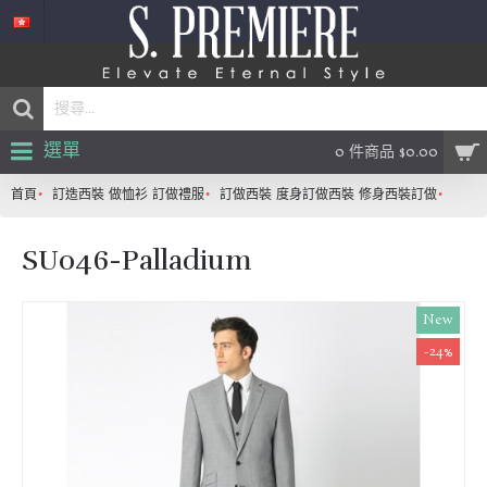
選單
0 件商品 $0.00
首頁
訂造西裝 做恤衫 訂做禮服
訂做西裝 度身訂做西裝 修身西裝訂做
SU04
SU046-Palladium
New
-24%