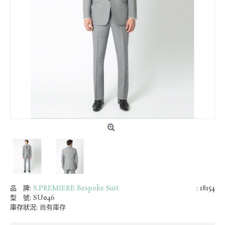
品 牌:
S.PREMIERE Bespoke Suit
: 18154
型 號:
SU046
庫存狀況:
尚有庫存