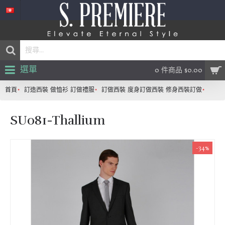
選單
0 件商品 $0.00
首頁
訂造西裝 做恤衫 訂做禮服
訂做西裝 度身訂做西裝 修身西裝訂做
SU08
SU081-Thallium
-34%