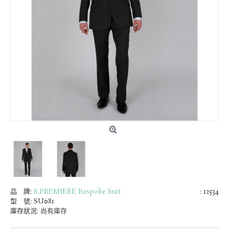
品 牌:
S.PREMIERE Bespoke Suit
: 12534
型 號:
SU081
庫存狀況:
尚有庫存