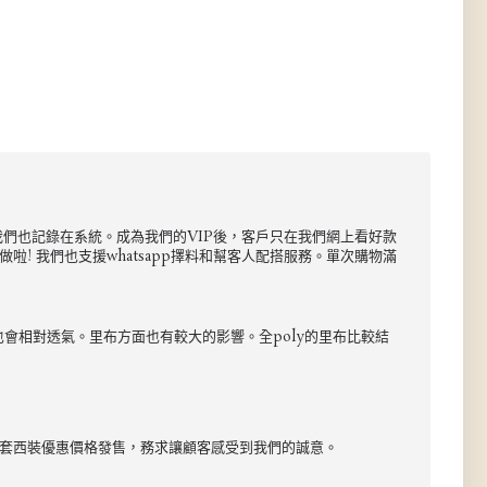
尺碼我們也記錄在系統。成為我們的VIP後，客戶只在我們網上看好款
! 我們也支援whatsapp擇料和幫客人配搭服務。單次購物滿
也會相對透氣。里布方面也有較大的影響。全poly的里布比較結
以整套西裝優惠價格發售，務求讓顧客感受到我們的誠意。