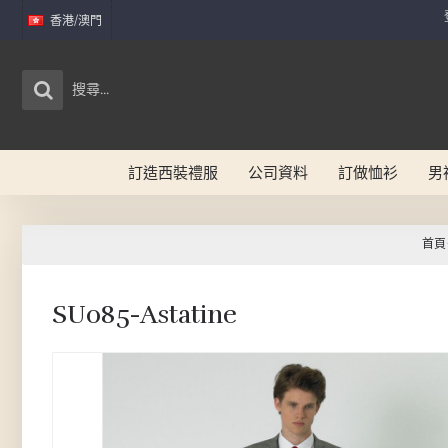
香港/澳門
訂造西裝禮服
公司資料
訂做恤衫
男
首頁
SU085-Astatine