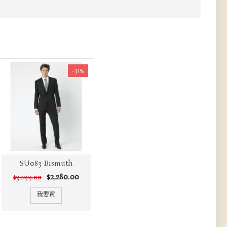
-31%
SU083-Bismuth
$2,280.00
$3,299.00
我要買