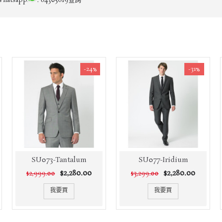
tsapp
: 64305619查詢
-24%
-31%
SU073-Tantalum
SU077-Iridium
$2,280.00
$2,280.00
$2,999.00
$3,299.00
我要買
我要買