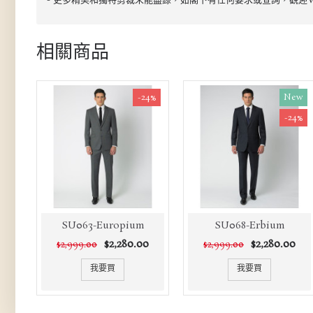
- 更多精美和獨特剪裁未能盡錄，如閣下有任何要求或查詢，觀迎Wha
相關商品
-24%
New
-24%
SU063-Europium
SU068-Erbium
$2,280.00
$2,280.00
$2,999.00
$2,999.00
我要買
我要買