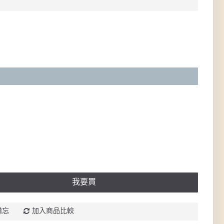
我要買
備忘
加入商品比較