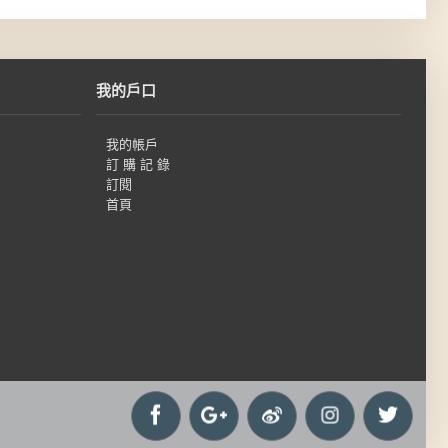
我的戶口
我的帳戶
訂 購 記 錄
訂閱
首頁