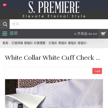
選單
0 件商品 $0.00
首頁
訂造西裝 做恤衫 訂做禮服
訂恤衫 買恤衫 做恤衫 造恤衫
White Collar
White Collar White Cuff Check Style
-24%