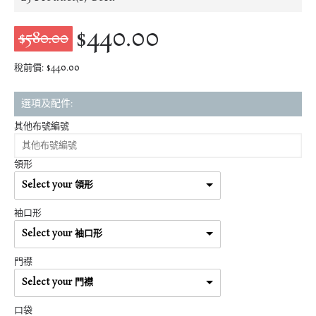
$440.00
$580.00
稅前價: $440.00
選項及配件:
其他布號編號
領形
Select your 領形
袖口形
Select your 袖口形
門襟
Select your 門襟
口袋