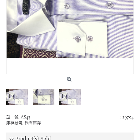
型 號:
AS43
: 29704
庫存狀況:
尚有庫存
23
Product(s) Sold