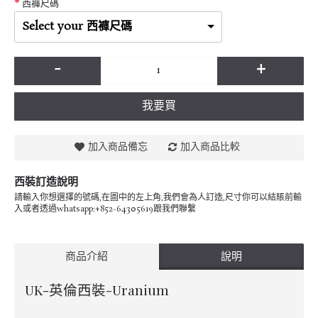
西褲尺碼
Select your 西褲尺碼
-
+
我要買
加入商品備忘
加入商品比較
西裝訂造說明
請輸入你想選擇的號碼,在圖中的左上角,我們會為人訂造,尺寸你可以結賬前輸
入或者透過whatsapp:+852-64305619跟我們聯繫
商品介紹
說明
UK-英倫西裝-Uranium