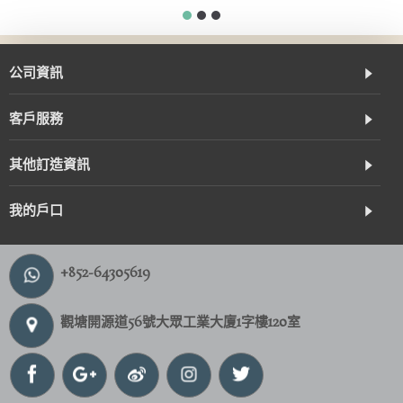
公司資訊
客戶服務
其他訂造資訊
我的戶口
+852-64305619
觀塘開源道56號大眾工業大廈1字樓120室