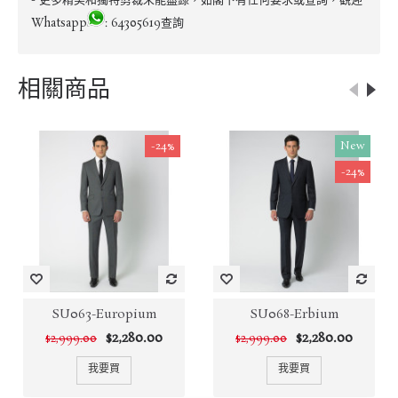
- 更多精美和獨特剪裁未能盡錄，如閣下有任何要求或查詢，觀迎
Whatsapp
: 64305619查詢
相關商品
-24%
New
-24%
SU063-Europium
SU068-Erbium
$2,280.00
$2,280.00
$2,999.00
$2,999.00
我要買
我要買