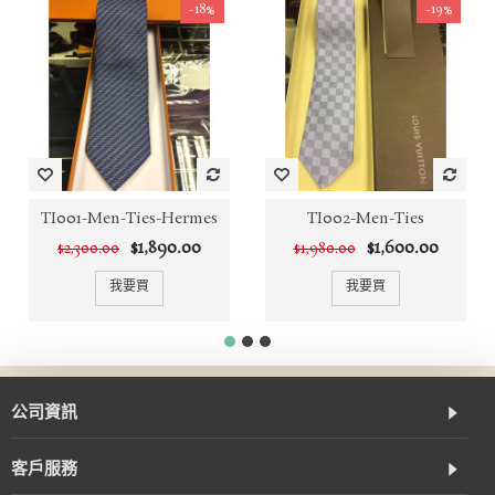
-18%
-19%
TI001-Men-Ties-Hermes
TI002-Men-Ties
$1,890.00
$1,600.00
$2,300.00
$1,980.00
我要買
我要買
公司資訊
客戶服務