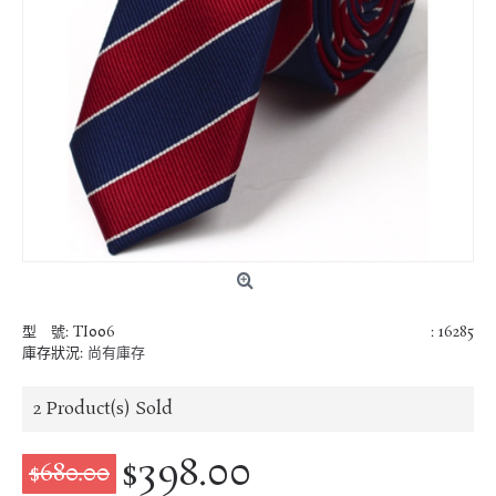
型 號:
TI006
: 16285
庫存狀況:
尚有庫存
2
Product(s) Sold
$398.00
$680.00