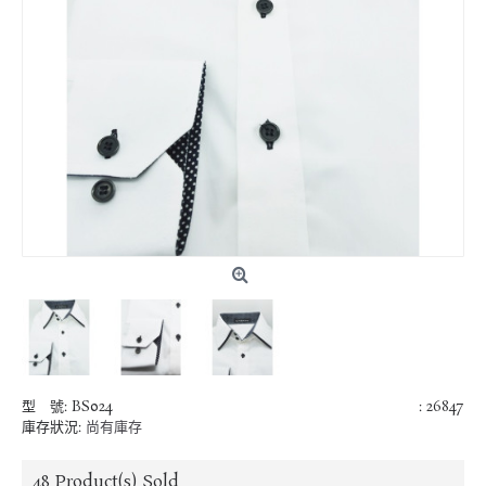
型 號:
BS024
: 26847
庫存狀況:
尚有庫存
48
Product(s) Sold