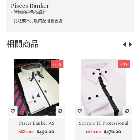
Pisces Banker
- 時尚的拼色布設計
- 打呔或不打呔的配搭也合適
相關商品
-44%
-31%
Pisces Banker AS
Scorpio IT Professional
$490.00
$470.00
$880.00
$680.00