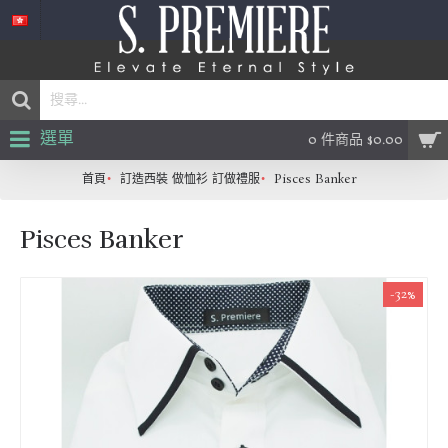
選單
0 件商品 $0.00
首頁
訂造西裝 做恤衫 訂做禮服
Pisces Banker
Pisces Banker
-32%