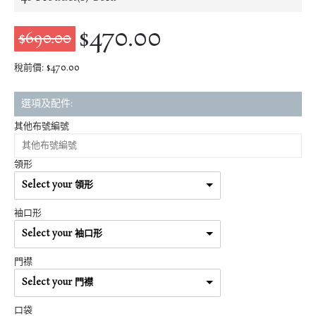
$470.00
$690.00
稅前價: $470.00
選項及配件:
其他布號編號
領形
Select your 領形
袖口形
Select your 袖口形
門襟
Select your 門襟
口袋