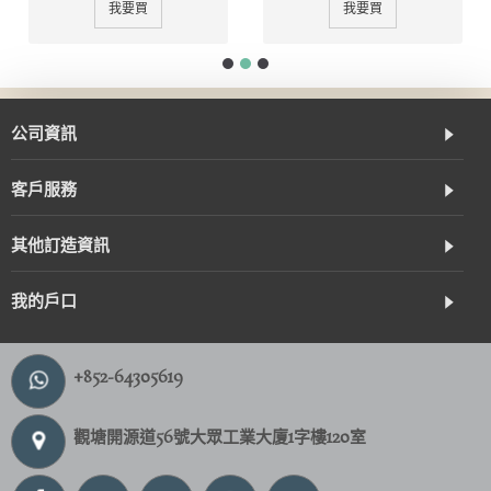
我要買
我要買
公司資訊
客戶服務
其他訂造資訊
我的戶口
+852-64305619
觀塘開源道56號大眾工業大廈1字樓120室