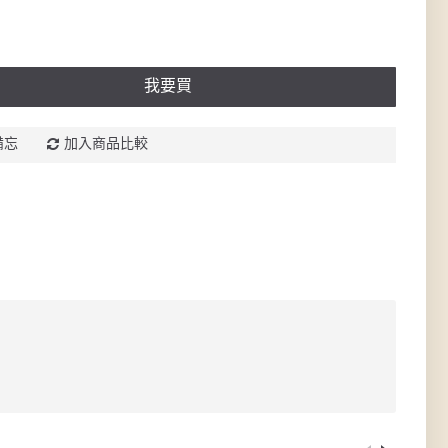
我要買
備忘
加入商品比較