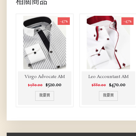
相關商品
-47%
-47%
Virgo Advocate AM
Leo Accountant AM
$520.00
$470.00
$980.00
$880.00
我要買
我要買