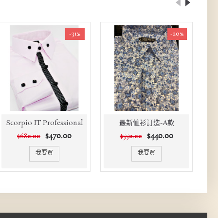
-31%
-20%
Scorpio IT Professional
最新恤衫訂造-A款
$470.00
$440.00
$680.00
$550.00
我要買
我要買