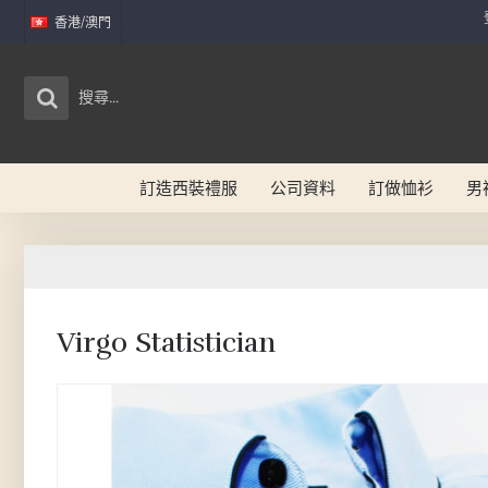
香港/澳門
訂造西裝禮服
公司資料
訂做恤衫
男
Virgo Statistician