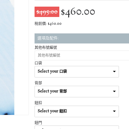
$460.00
$495.00
稅前價: $460.00
選項及配件:
其他布號編號
口袋
Select your 口袋
背部
Select your 背部
鈕扣
Select your 鈕扣
鈕門