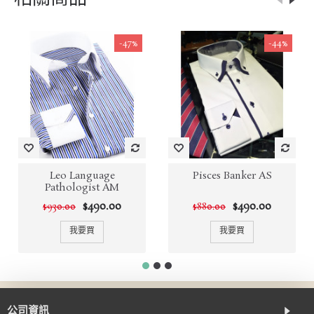
-47%
-44%
Leo Language
Pisces Banker AS
Pathologist AM
$490.00
$490.00
$930.00
$880.00
我要買
我要買
公司資訊