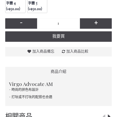
字體 4
字體 5
(+$50.00)
(+$50.00)
-
+
我要買
加入商品備忘
加入商品比較
商品介紹
Virgo Advocate AM
- 時尚的拼色布設計
- 打呔或不打呔的配搭也合適
相關商品