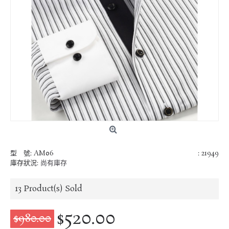
型 號:
AM06
: 21949
庫存狀況:
尚有庫存
13
Product(s) Sold
$520.00
$980.00