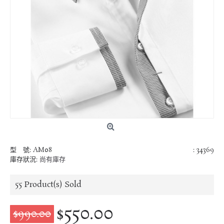
型 號:
AM08
: 34369
庫存狀況:
尚有庫存
55
Product(s) Sold
$550.00
$990.00