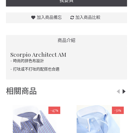
我要買
加入商品備忘
加入商品比較
商品介紹
Scorpio Architect AM
- 時尚的拼色布設計
- 打呔或不打呔的配搭也合適
相關商品
-47%
-31%