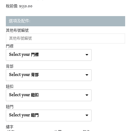
稅前價: $550.00
選項及配件:
其他布號編號
門襟
Select your 門襟
背部
Select your 背部
鈕扣
Select your 鈕扣
鈕門
Select your 鈕門
繡字