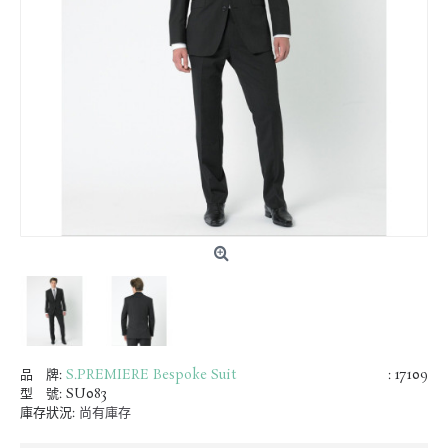
品 牌:
S.PREMIERE Bespoke Suit
: 17109
型 號:
SU083
庫存狀況:
尚有庫存