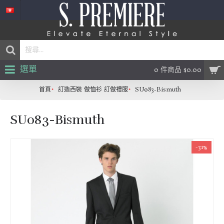
選單
0 件商品 $0.00
首頁
訂造西裝 做恤衫 訂做禮服
SU083-Bismuth
SU083-Bismuth
-31%