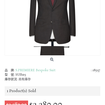
品 牌:
S.PREMIERE Bespoke Suit
: 18597
型 號:
SUB09
庫存狀況:
尚有庫存
1
Product(s) Sold
$2,280.00
$3,280.00