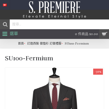
選單
0 件商品 $0.00
首頁
訂造西裝 做恤衫 訂做禮服
SU100-Fermium
SU100-Fermium
-30%