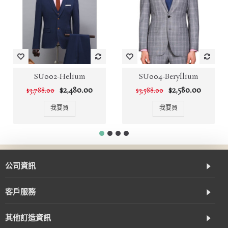
SU002-Helium
SU004-Beryllium
$2,480.00
$2,580.00
$3,788.00
$3,588.00
我要買
我要買
公司資訊
客戶服務
其他訂造資訊