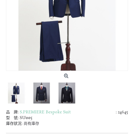
品 牌:
S.PREMIERE Bespoke Suit
: 24645
型 號:
SU005
庫存狀況:
尚有庫存