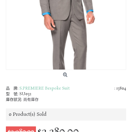
品 牌:
S.PREMIERE Bespoke Suit
: 13804
型 號:
SU032
庫存狀況:
尚有庫存
0
Product(s) Sold
$2,280.00
$2,980.00