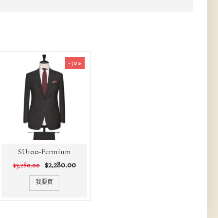
-30%
SU100-Fermium
$2,280.00
$3,280.00
我要買