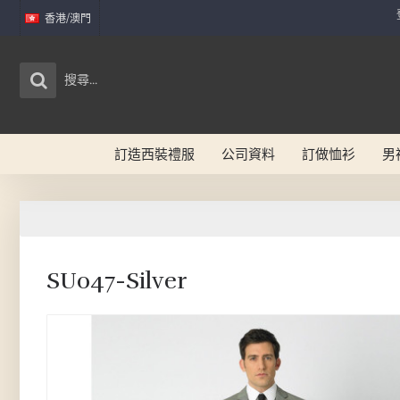
香港/澳門
訂造西裝禮服
公司資料
訂做恤衫
男
SU047-Silver