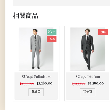
相關商品
New
-31%
-24%
SU046-Palladium
SU077-Iridium
$2,280.00
$2,280.00
$2,999.00
$3,299.00
我要買
我要買