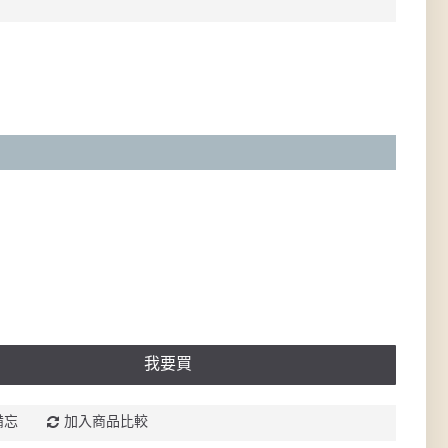
我要買
備忘
加入商品比較