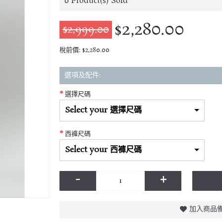
0
Product(s) Sold
$2,280.00
$2,999.00
稅前價: $2,280.00
選項及配件:
選擇尺碼
Select your 選擇尺碼
西褲尺碼
Select your 西褲尺碼
-
+
加入商品