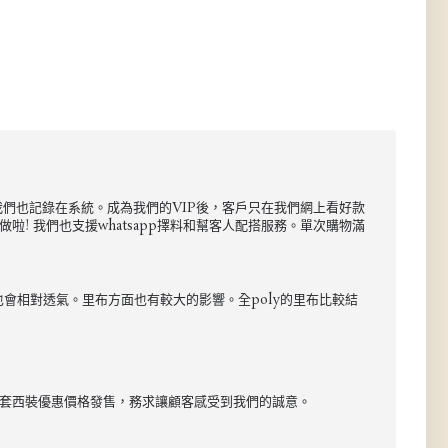
尺碼我們也記錄在系統。成為我們的VIP後，客戶只在我們網上看好款
! 我們也支援whatsapp擇料和幫客人配搭服務。單次購物滿
也會相對透氣。里布方面也有較大的影響。全poly的里布比較結
以整套西裝優惠價格發售，務求讓顧客感受到我們的誠意。