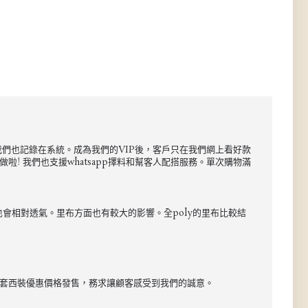
尺碼我們也記錄在系統。成為我們的VIP後，客戶只在我們網上看好款
! 我們也支援whatsapp擇料和幫客人配搭服務。單次購物滿
也會相對透氣。里布方面也有較大的影響。全poly的里布比較結
以整套西裝優惠價格發售，務求讓顧客感受到我們的誠意。