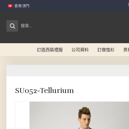
香港/澳門
訂造西裝禮服
公司資料
訂做恤衫
男
SU052-Tellurium