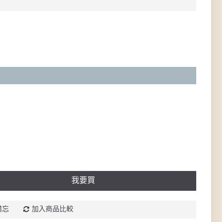
我要買
備忘
加入商品比較