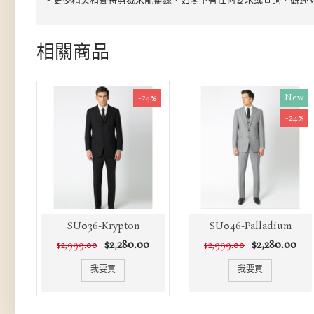
- 更多精美和獨特剪裁未能盡錄，如閣下有任何要求或查詢，觀迎Wha
相關商品
-24%
New
-24%
SU036-Krypton
SU046-Palladium
$2,280.00
$2,280.00
$2,999.00
$2,999.00
我要買
我要買