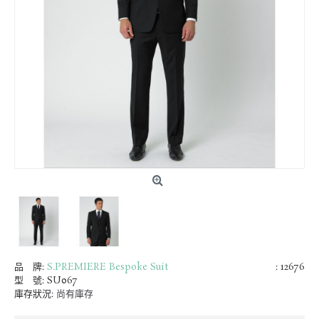
品 牌:
S.PREMIERE Bespoke Suit
: 12676
型 號:
SU067
庫存狀況:
尚有庫存