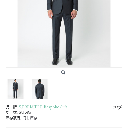
品 牌:
S.PREMIERE Bespoke Suit
: 13236
型 號:
SU080
庫存狀況:
尚有庫存