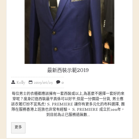
最新西裝示範2019
Kelly
2019/06/29
0
每位男士的衣櫃都應該擁有一套西裝或以上,為甚麼不選擇一套好的來
穿呢？度身訂造西裝最平真係可以好平,但是一分價錢一分貨, 男士應
該衣著打扮不宜馬虎! S. PREMIERE 讓你有更多元化的布料選擇, 團
隊在服務香港上班族也非常有經驗。 S. PREMIERE 成立於2011年，
到目前為止已服務過無數...
更多