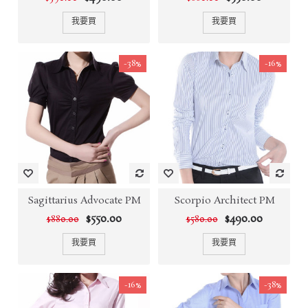
我要買
我要買
-38%
-16%
Sagittarius Advocate PM
Scorpio Architect PM
$550.00
$490.00
$880.00
$580.00
我要買
我要買
-16%
-38%