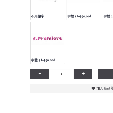
不用繡字
字體 1 (+$50.00)
字體 2 
字體 5 (+$50.00)
-
+
加入商品