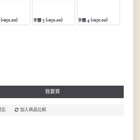
(+$50.00)
字體 3 (+$50.00)
字體 4 (+$50.00)
我要買
備忘
加入商品比較