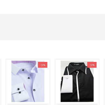
-31%
-31%