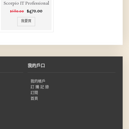
Scorpio IT Professional
$470.00
$680.00
我要買
我的戶口
我的帳戶
訂 購 記 錄
訂閱
首頁