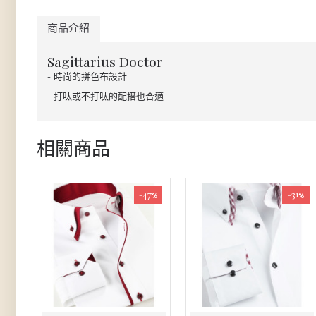
商品介紹
Sagittarius Doctor
- 時尚的拼色布設計
- 打呔或不打呔的配搭也合適
相關商品
-47%
-31%