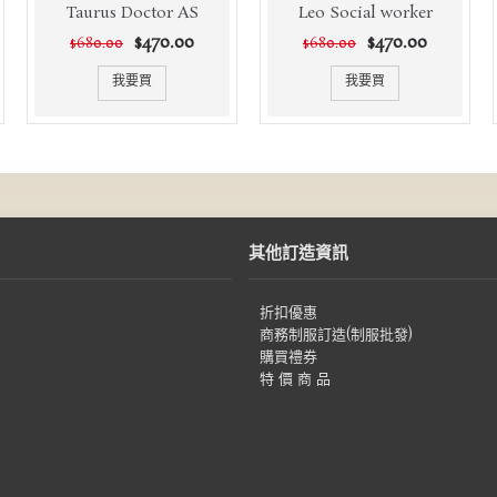
Taurus Doctor AS
Leo Social worker
$470.00
$470.00
$680.00
$680.00
我要買
我要買
其他訂造資訊
折扣優惠
商務制服訂造(制服批發)
購買禮券
特 價 商 品