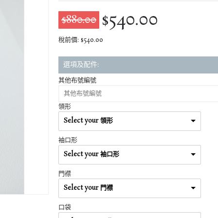
$540.00
$880.00
稅前價: $540.00
選項及配件:
其他布號編號
領形
Select your 領形
袖口形
Select your 袖口形
門襟
Select your 門襟
口袋