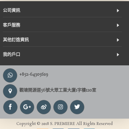
公司資訊
客戶服務
其他訂造資訊
我的戶口
+852-64305619
觀塘開源道56號大眾工業大廈1字樓120室
Copyright © 2018 S. PREMIERE All Rights Reserved