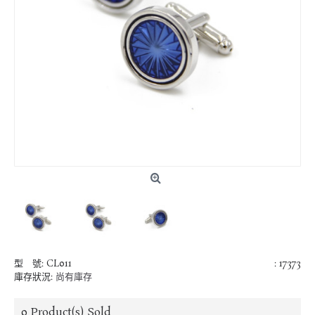
型 號:
CL011
: 17373
庫存狀況:
尚有庫存
0
Product(s) Sold