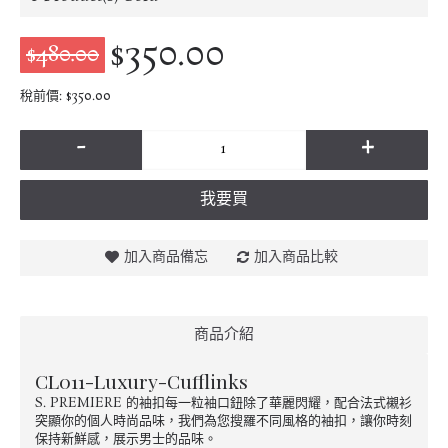
$350.00
$480.00
稅前價: $350.00
-
+
我要買
加入商品備忘
加入商品比較
商品介紹
CL011-Luxury-Cufflinks
S. PREMIERE 的袖扣每一粒袖口鈕除了華麗閃耀，配合法式襯衫
突顯你的個人時尚品味，我們為您搜羅不同風格的袖扣，讓你時刻
保持新鮮感，展示男士的品味。