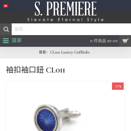
選單
0 件商品 $0.00
首頁
CL011-Luxury-Cufflinks
袖扣袖口鈕 CL011
-27%