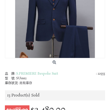
品 牌:
S.PREMIERE Bespoke Suit
: 22555
型 號:
SU002
庫存狀況:
尚有庫存
13
Product(s) Sold
$2,480.00
$3,788.00