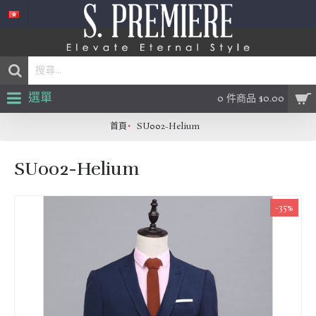
選單
0 件商品 $0.00
首頁
SU002-Helium
SU002-Helium
-35%