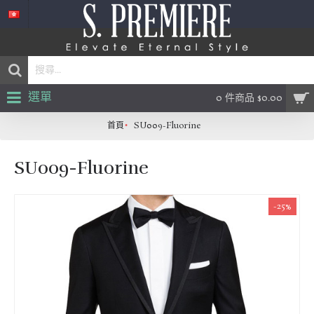
選單
0 件商品 $0.00
首頁
SU009-Fluorine
SU009-Fluorine
-25%