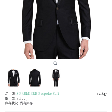
品 牌:
S.PREMIERE Bespoke Suit
: 21847
型 號:
SU009
庫存狀況:
尚有庫存