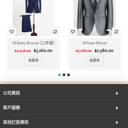
SU005-Boron (三件套)
SU010-Neon
$3,260.00
$2,980.00
$3,998.00
$3,988.00
我要買
我要買
公司資訊
客戶服務
其他訂造資訊