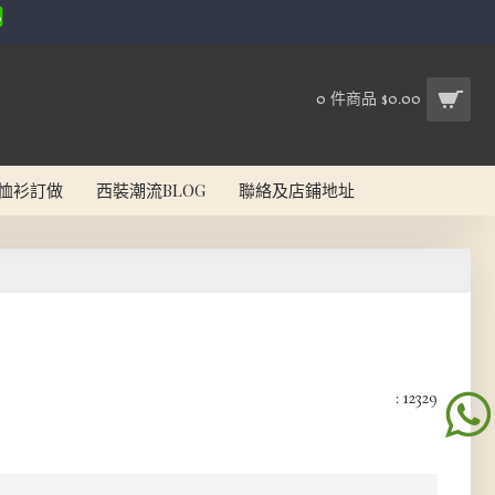
0 件商品 $0.00
恤衫訂做
西裝潮流BLOG
聯絡及店鋪地址
: 12329