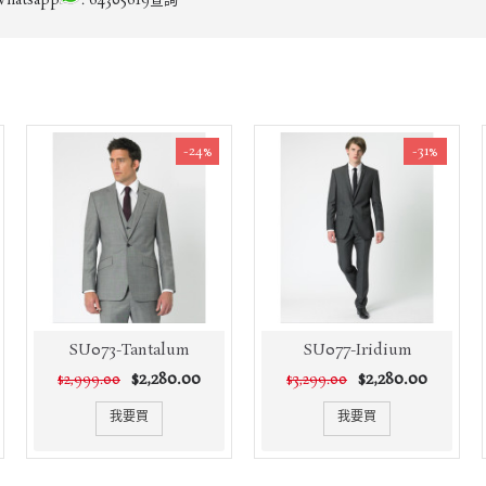
tsapp
: 64305619查詢
-24%
-31%
SU073-Tantalum
SU077-Iridium
$2,280.00
$2,280.00
$2,999.00
$3,299.00
我要買
我要買