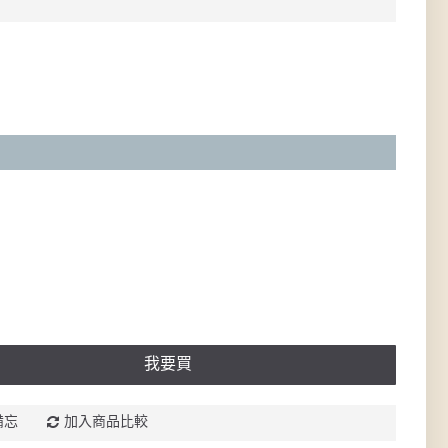
我要買
備忘
加入商品比較