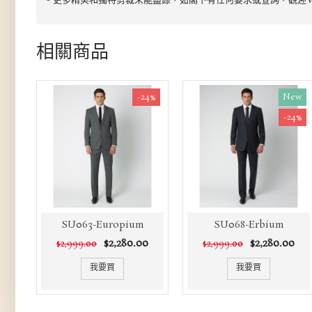
- 更多精美和獨特剪裁未能盡錄，如閣下有任何要求或查詢，觀迎Wha
相關商品
-24%
New
-24%
SU063-Europium
SU068-Erbium
$2,280.00
$2,280.00
$2,999.00
$2,999.00
我要買
我要買