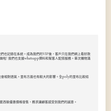
尺碼我們也記錄在系統。成為我們的VIP後，客戶只在我們網上看好款
! 我們也支援whatsapp擇料和幫客人配搭服務。單次購物滿
也會相對透氣。里布方面也有較大的影響。全poly的里布比較結
以整套西裝優惠價格發售，務求讓顧客感受到我們的誠意。