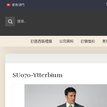
香港/澳門
訂造西裝禮服
公司資料
訂做恤衫
男
SU070-Ytterbium