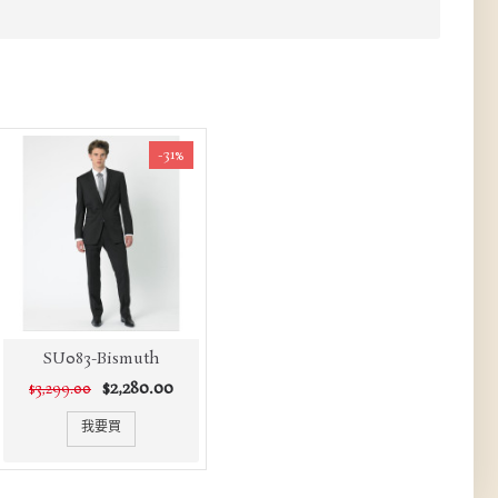
-31%
SU083-Bismuth
$2,280.00
$3,299.00
我要買