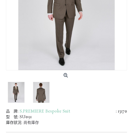
品 牌:
S.PREMIERE Bespoke Suit
: 13170
型 號:
SU091
庫存狀況:
尚有庫存