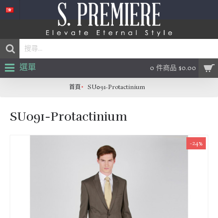
選單
0 件商品 $0.00
首頁
SU091-Protactinium
SU091-Protactinium
-24%