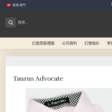
香港/澳門
訂造西裝禮服
公司資料
訂做恤衫
男
Taurus Advocate