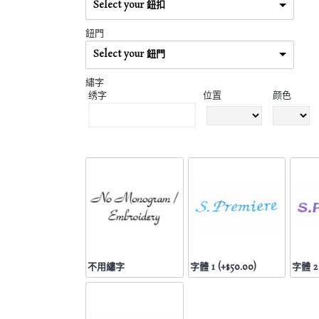
Select your 鈕扣
鈕門
Select your 鈕門
繡字
绣字
位置
颜色
不用繡字
字體 1 (+$50.00)
字體 2 