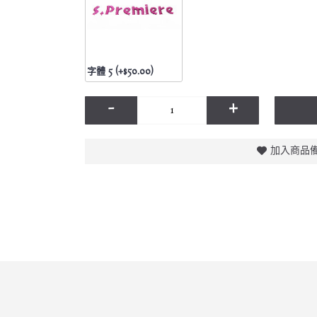
字體 5 (+$50.00)
-
+
加入商品