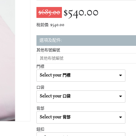
$540.00
$685.00
稅前價: $540.00
選項及配件:
其他布號編號
門襟
Select your 門襟
口袋
Select your 口袋
背部
Select your 背部
鈕扣