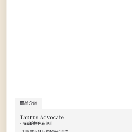
商品介紹
Taurus Advocate
- 時尚的拼色布設計
- 打呔或不打呔的配搭也合適