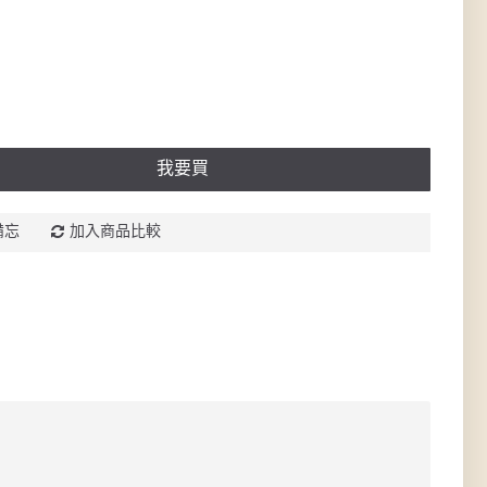
我要買
備忘
加入商品比較