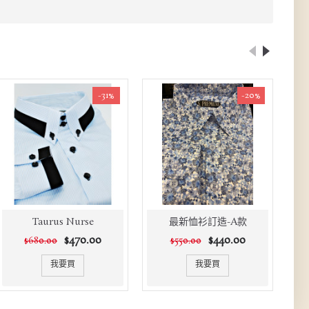
-31%
-20%
Taurus Nurse
最新恤衫訂造-A款
$470.00
$440.00
$680.00
$550.00
我要買
我要買