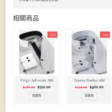
相關商品
-47%
-54%
Virgo Advocate AM
Taurus Banker AM
$520.00
$460.00
$980.00
$990.00
我要買
我要買