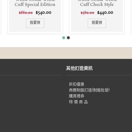
Cuff Special Edition
Cuff Check Style
$540.00
$440.00
$880.00
$580.00
我要買
我要買
其他訂造資訊
折扣優惠
商務制服訂造(制服批發)
購買禮券
特 價 商 品