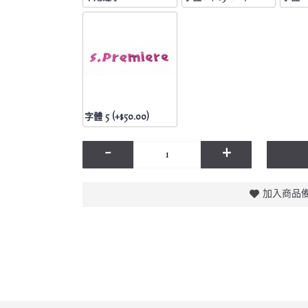
字體 5 (+$50.00)
-
+
加入商品