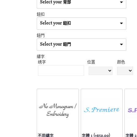
Select your 背部
鈕扣
Select your 鈕扣
鈕門
Select your 鈕門
繡字
绣字
位置
颜色
不用繡字
字體 1 (+$50.00)
字體 2 