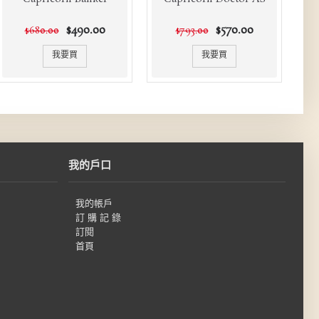
$490.00
$570.00
$680.00
$793.00
我要買
我要買
我的戶口
我的帳戶
訂 購 記 錄
訂閱
首頁