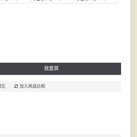
我要買
備忘
加入商品比較