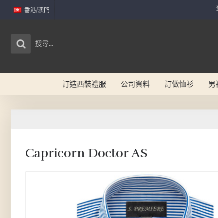
香港/澳門
訂造西裝禮服
公司資料
訂做恤衫
男
Capricorn Doctor AS