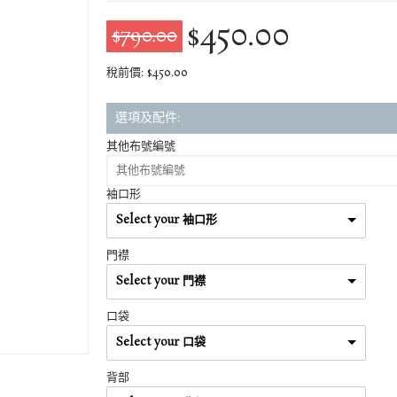
$450.00
$790.00
稅前價: $450.00
選項及配件:
其他布號編號
袖口形
Select your 袖口形
門襟
Select your 門襟
口袋
Select your 口袋
背部