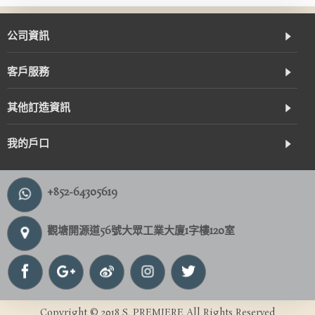
公司資訊
客戶服務
其他訂造資訊
我的戶口
+852-64305619
觀塘開源道56號大眾工業大廈1字樓120室
Copyright © 2018 S. PREMIERE All Rights Reserved